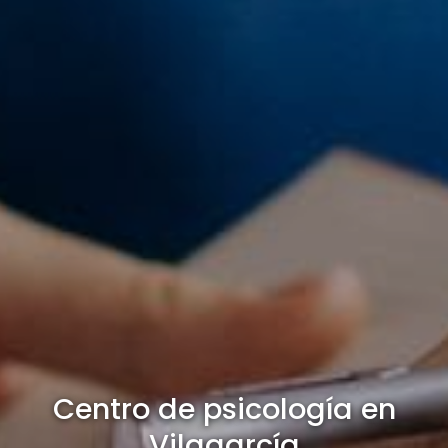
Centro de psicología en
Vilagarcía